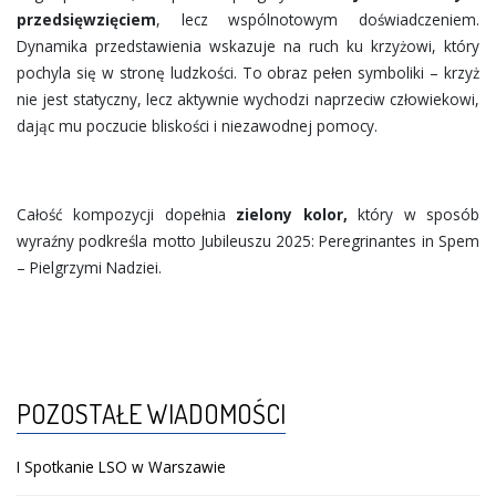
przedsięwzięciem
, lecz wspólnotowym doświadczeniem.
Dynamika przedstawienia wskazuje na ruch ku krzyżowi, który
pochyla się w stronę ludzkości. To obraz pełen symboliki – krzyż
nie jest statyczny, lecz aktywnie wychodzi naprzeciw człowiekowi,
dając mu poczucie bliskości i niezawodnej pomocy.
Całość kompozycji dopełnia
zielony kolor,
który w sposób
wyraźny podkreśla motto Jubileuszu 2025: Peregrinantes in Spem
– Pielgrzymi Nadziei.
POZOSTAŁE WIADOMOŚCI
I Spotkanie LSO w Warszawie