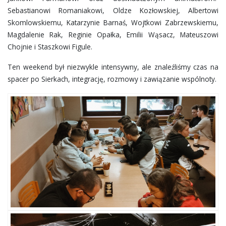
Sebastianowi Romaniakowi, Oldze Kozłowskiej, Albertowi
Skomlowskiemu, Katarzynie Barnaś, Wojtkowi Zabrzewskiemu,
Magdalenie Rak, Reginie Opałka, Emilii Wąsacz, Mateuszowi
Chojnie i Staszkowi Figule.
Ten weekend był niezwykle intensywny, ale znaleźliśmy czas na
spacer po Sierkach, integrację, rozmowy i zawiązanie wspólnoty.