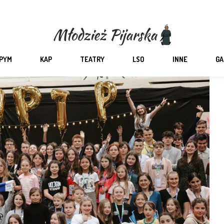
PYM
KAP
TEATRY
LSO
INNE
GA