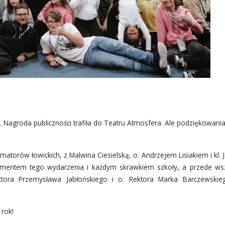
Nagroda publiczności trafiła do Teatru Atmosfera. Ale podziękowania
matorów łowickich, z Malwina Ciesielską, o. Andrzejem Lisiakiem i kl.
mentem tego wydarzenia i każdym skrawkiem szkoły, a przede ws
ktora Przemysława Jabłońskiego i o. Rektora Marka Barczewskie
 rok!