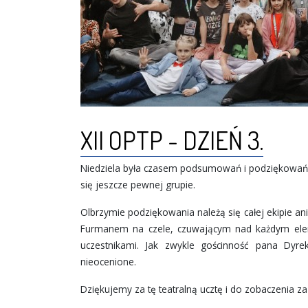
XII OPTP - DZIEŃ 3.
Niedziela była czasem podsumowań i podziękowań. 
się jeszcze pewnej grupie.
Olbrzymie podziękowania należą się całej ekipie ani
Furmanem na czele, czuwającym nad każdym ele
uczestnikami. Jak zwykle gościnność pana Dyre
nieocenione.
Dziękujemy za tę teatralną ucztę i do zobaczenia za