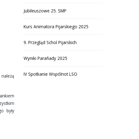
Jubileuszowe 25. SMP
Kurs Animatora Pijarskiego 2025
9. Przegląd Schol Pijarskich
Wyniki Parafiady 2025
IV Spotkanie Wspólnot LSO
 należą
 Jankiem
zystkim
go były